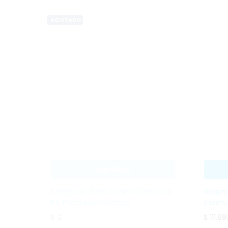
AGOTADO
Agotado
Adaptador Para
Control Domótico
De
Electrodomésticos