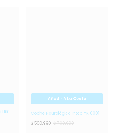
Coche Neurológico
Intco YK 8001
$ 500.990
$ 790.000