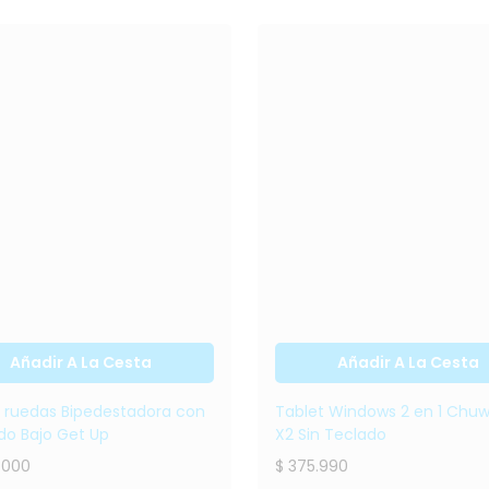
Silla de ruedas
Tablet Windows 2
Bipedestadora
en 1 Chuwi Hi10 X2
con Respaldo Bajo
Sin Teclado
Get Up
$ 375.990