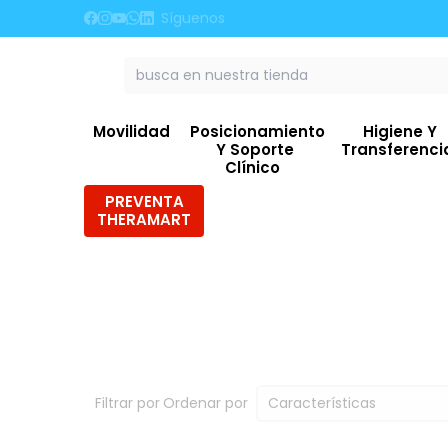
Síguenos
5% OFF E
Movilidad
Posicionamiento
Higiene Y
Y Soporte
Transferenc
Clínico
PREVENTA
THERAMART
Filtrar por
Ordenar por